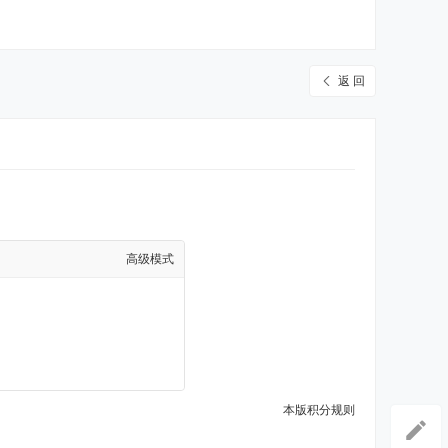
返 回
高级模式
本版积分规则