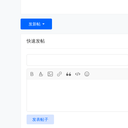
发新帖
快速发帖
发表帖子