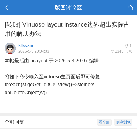
版图讨论区
[转贴]
Virtuoso layout instance边界超出实际占
用的解决办法
bilayout
楼主
2026-5-3 20:04:33
1343
0
本帖最后由 bilayout 于 2026-5-3 20:07 编辑
将如下命令输入至virtuoso主页面后即可修复：
foreach(st geGetEditCellView()~>steiners
dbDeleteObject(st))
全部回复
看全部
倒序浏览