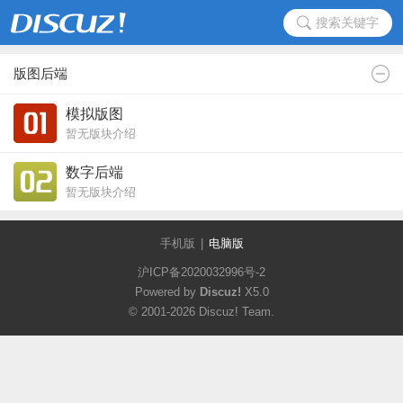
搜索关键字
版图后端
模拟版图
暂无版块介绍
数字后端
暂无版块介绍
手机版
|
电脑版
沪ICP备2020032996号-2
Powered by
Discuz!
X5.0
© 2001-2026
Discuz! Team
.